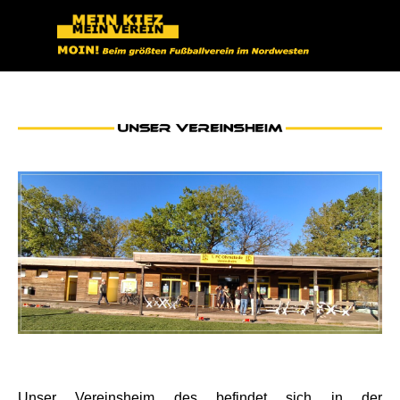
Direkt zum Seiteninhalt
VEREINSHEIM
Unser Vereinsheim des befindet sich in der