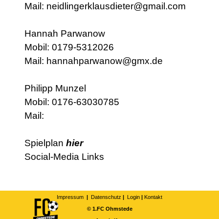
Mail: neidlingerklausdieter@gmail.com
Hannah Parwanow
Mobil: 0179-5312026
Mail: hannahparwanow@gmx.de
Philipp Munzel
Mobil: 0176-63030785
Mail:
Spielplan
hier
Social-Media Links
Impressum
|
Datenschutz
|
Login
|
Kontakt
© 1.FC Ohmstede