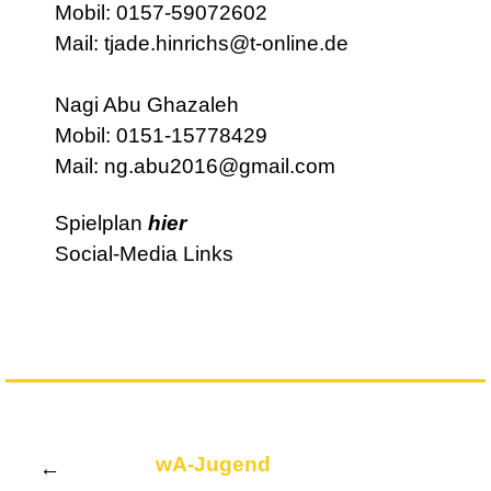
Mobil: 0157-59072602
Mail: tjade.hinrichs@t-online.de
Nagi Abu Ghazaleh
Mobil: 0151-15778429
Mail: ng.abu2016@gmail.com
Spielplan
hier
Social-Media Links
wB-J
wA-Jugend