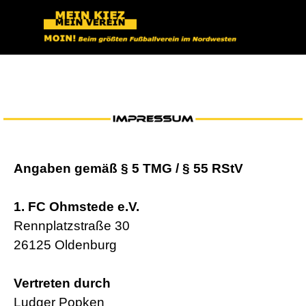
Direkt zum Seiteninhalt
IMPRESSUM
Angaben gemäß § 5 TMG / § 55 RStV
1. FC Ohmstede e.V.
Rennplatzstraße 30
26125 Oldenburg
Vertreten durch
Ludger Popken