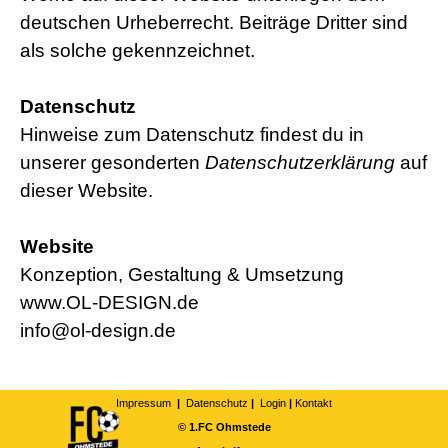
deutschen Urheberrecht. Beiträge Dritter sind
als solche gekennzeichnet.
Datenschutz
Hinweise zum Datenschutz findest du in
unserer gesonderten
Datenschutzerklärung
auf
dieser Website.
Website
Konzeption, Gestaltung & Umsetzung
www.OL-DESIGN.de
info@ol-design.de
Impressum
|
Datenschutz
|
Login
|
Kontakt
© 1.FC Ohmstede