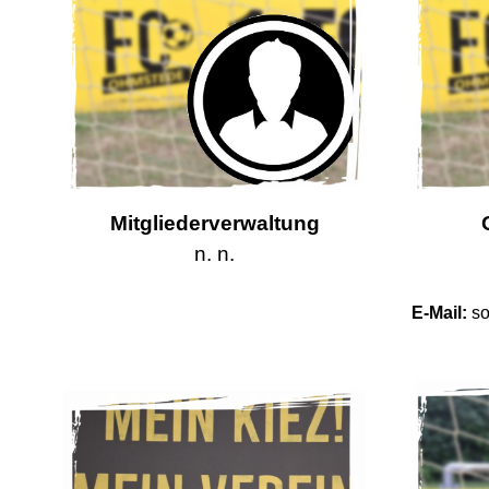
Mitgliederverwaltung
n. n.
E-Mail:
so