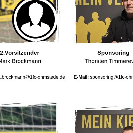
2.Vorsitzender
Sponsoring
Mark Brockmann
Thorsten Timmere
k.brockmann@1fc-ohmstede.de
E-Mail:
sponsoring@1fc-oh