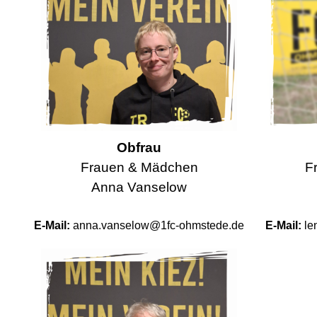
Obfrau
Frauen & Mädchen
F
Anna Vanselow
E-Mail:
anna.vanselow@1fc-ohmstede.de
E-Mail:
le