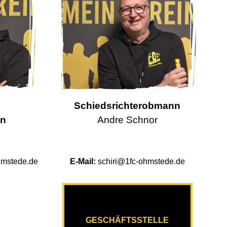
Schiedsrichterobmann
en
Andre Schnor
hmstede.de
E-Mail:
schiri@1fc-ohmstede.de
GESCHÄFTSSTELLE