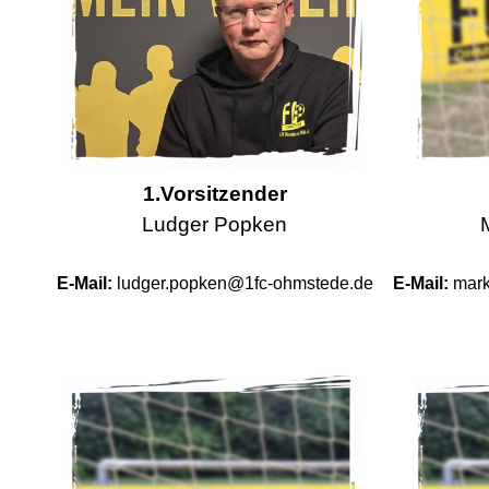
1.Vorsitzender
Ludger Popken
E-Mail:
ludger.popken@1fc-ohmstede.de
E-Mail:
mar