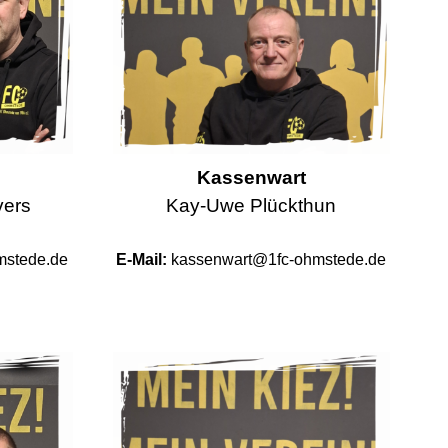
Kassenwart
vers
Kay-Uwe Plückthun
mstede.de
E-Mail:
kassenwart@1fc-ohmstede.de