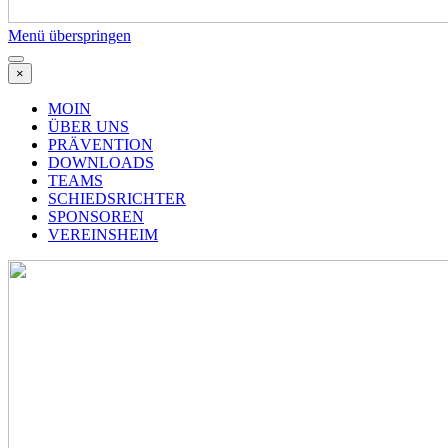
Menü überspringen
×
MOIN
ÜBER UNS
PRÄVENTION
DOWNLOADS
TEAMS
SCHIEDSRICHTER
SPONSOREN
VEREINSHEIM