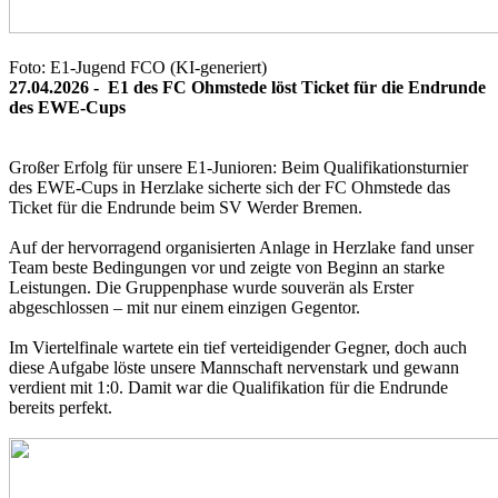
Foto: E1-Jugend FCO
(KI-generiert)
27.04.2026 -
E1 des FC Ohmstede löst Ticket für die Endrunde
des EWE-Cups
Großer Erfolg für unsere E1-Junioren: Beim Qualifikationsturnier
des EWE-Cups in Herzlake sicherte sich der FC Ohmstede das
Ticket für die Endrunde beim SV Werder Bremen.
Auf der hervorragend organisierten Anlage in Herzlake fand unser
Team beste Bedingungen vor und zeigte von Beginn an starke
Leistungen. Die Gruppenphase wurde souverän als Erster
abgeschlossen – mit nur einem einzigen Gegentor.
Im Viertelfinale wartete ein tief verteidigender Gegner, doch auch
diese Aufgabe löste unsere Mannschaft nervenstark und gewann
verdient mit 1:0. Damit war die Qualifikation für die Endrunde
bereits perfekt.