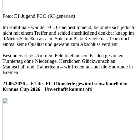
Foto: E1-Jugend FCO (KI-generiert)
Im Halbfinale war der FCO spielbestimmend, belohnte sich jedoch
nicht mit einem Treffer und schied anschließend denkbar knapp im
9-Meter-Schießen aus. Im Spiel um Platz 3 zeigte das Team noch
einmal seine Qualität und gewann zum Abschluss verdient.
Besonders stark: Auf dem Feld blieb unsere E1 den gesamten
Turniertag ohne Niederlage. Herzlichen Glückwunsch an
Mannschaft und Trainerteam – wir freuen uns auf die Endrunde in
Bremen!
21.06.2026 -
E1 des FC Ohmstede
gewinnt sensationell den
Kronos-Cup 2026 -
Unverhofft kommt oft!