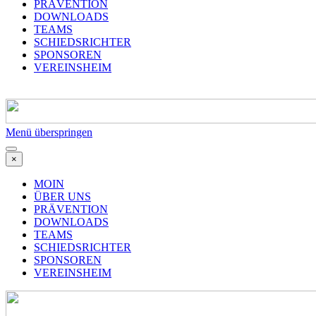
PRÄVENTION
DOWNLOADS
TEAMS
SCHIEDSRICHTER
SPONSOREN
VEREINSHEIM
Menü überspringen
×
MOIN
ÜBER UNS
PRÄVENTION
DOWNLOADS
TEAMS
SCHIEDSRICHTER
SPONSOREN
VEREINSHEIM