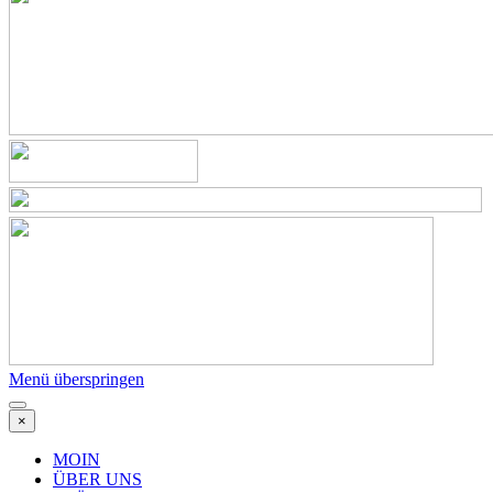
Menü überspringen
×
MOIN
ÜBER UNS