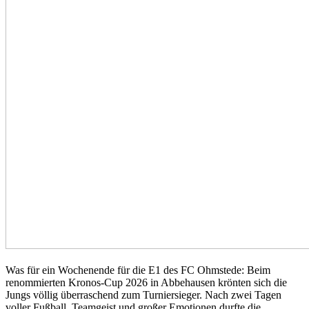
Was für ein Wochenende für die E1 des FC Ohmstede: Beim
renommierten Kronos-Cup 2026 in Abbehausen krönten sich die
Jungs völlig überraschend zum Turniersieger. Nach zwei Tagen
voller Fußball, Teamgeist und großer Emotionen durfte die