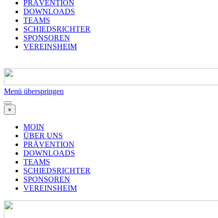
PRÄVENTION
DOWNLOADS
TEAMS
SCHIEDSRICHTER
SPONSOREN
VEREINSHEIM
Menü überspringen
×
MOIN
ÜBER UNS
PRÄVENTION
DOWNLOADS
TEAMS
SCHIEDSRICHTER
SPONSOREN
VEREINSHEIM