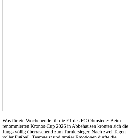
Was für ein Wochenende für die E1 des FC Ohmstede: Beim
renommierten Kronos-Cup 2026 in Abbehausen krönten sich die
Jungs völlig überraschend zum Turniersieger. Nach zwei Tagen
voller Fußball, Teamgeist und großer Emotionen durfte die