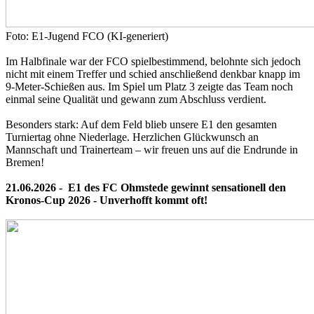
Foto: E1-Jugend FCO (KI-generiert)
Im Halbfinale war der FCO spielbestimmend, belohnte sich jedoch
nicht mit einem Treffer und schied anschließend denkbar knapp im
9-Meter-Schießen aus. Im Spiel um Platz 3 zeigte das Team noch
einmal seine Qualität und gewann zum Abschluss verdient.
Besonders stark: Auf dem Feld blieb unsere E1 den gesamten
Turniertag ohne Niederlage. Herzlichen Glückwunsch an
Mannschaft und Trainerteam – wir freuen uns auf die Endrunde in
Bremen!
21.06.2026 -
E1 des FC Ohmstede
gewinnt sensationell den
Kronos-Cup 2026 -
Unverhofft kommt oft!