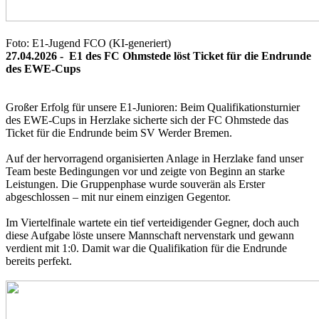
Foto: E1-Jugend FCO
(KI-generiert)
27.04.2026 -
E1 des FC Ohmstede löst Ticket für die Endrunde
des EWE-Cups
Großer Erfolg für unsere E1-Junioren: Beim Qualifikationsturnier
des EWE-Cups in Herzlake sicherte sich der FC Ohmstede das
Ticket für die Endrunde beim SV Werder Bremen.
Auf der hervorragend organisierten Anlage in Herzlake fand unser
Team beste Bedingungen vor und zeigte von Beginn an starke
Leistungen. Die Gruppenphase wurde souverän als Erster
abgeschlossen – mit nur einem einzigen Gegentor.
Im Viertelfinale wartete ein tief verteidigender Gegner, doch auch
diese Aufgabe löste unsere Mannschaft nervenstark und gewann
verdient mit 1:0. Damit war die Qualifikation für die Endrunde
bereits perfekt.