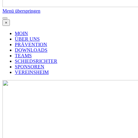
Menü überspringen
×
MOIN
ÜBER UNS
PRÄVENTION
DOWNLOADS
TEAMS
SCHIEDSRICHTER
SPONSOREN
VEREINSHEIM