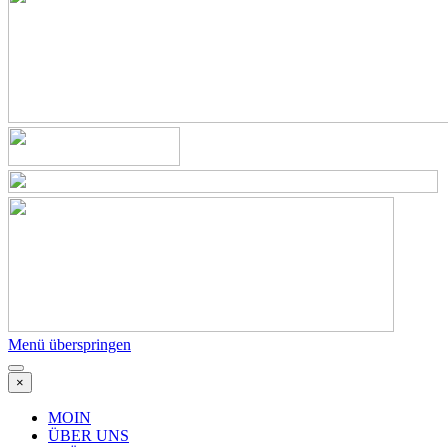
Menü überspringen
×
MOIN
ÜBER UNS