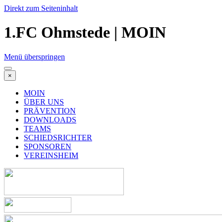
Direkt zum Seiteninhalt
1.FC Ohmstede | MOIN
Menü überspringen
×
MOIN
ÜBER UNS
PRÄVENTION
DOWNLOADS
TEAMS
SCHIEDSRICHTER
SPONSOREN
VEREINSHEIM