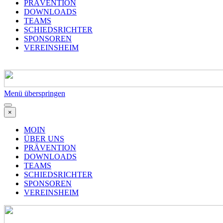
PRÄVENTION
DOWNLOADS
TEAMS
SCHIEDSRICHTER
SPONSOREN
VEREINSHEIM
Menü überspringen
×
MOIN
ÜBER UNS
PRÄVENTION
DOWNLOADS
TEAMS
SCHIEDSRICHTER
SPONSOREN
VEREINSHEIM