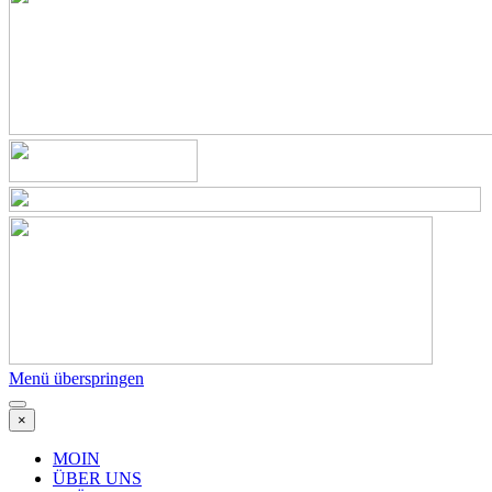
Menü überspringen
×
MOIN
ÜBER UNS