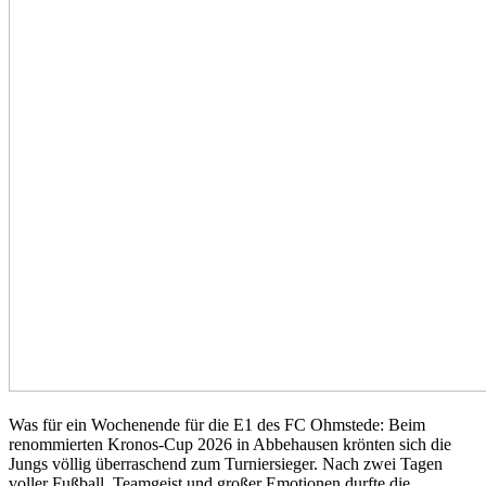
Was für ein Wochenende für die E1 des FC Ohmstede: Beim
renommierten Kronos-Cup 2026 in Abbehausen krönten sich die
Jungs völlig überraschend zum Turniersieger. Nach zwei Tagen
voller Fußball, Teamgeist und großer Emotionen durfte die