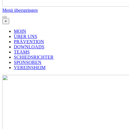
Menü überspringen
×
MOIN
ÜBER UNS
PRÄVENTION
DOWNLOADS
TEAMS
SCHIEDSRICHTER
SPONSOREN
VEREINSHEIM