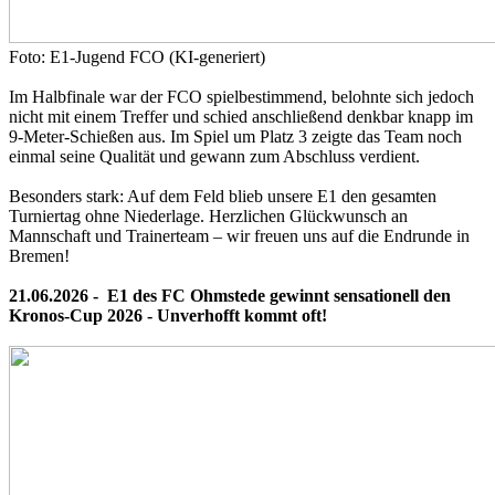
Foto: E1-Jugend FCO (KI-generiert)
Im Halbfinale war der FCO spielbestimmend, belohnte sich jedoch
nicht mit einem Treffer und schied anschließend denkbar knapp im
9-Meter-Schießen aus. Im Spiel um Platz 3 zeigte das Team noch
einmal seine Qualität und gewann zum Abschluss verdient.
Besonders stark: Auf dem Feld blieb unsere E1 den gesamten
Turniertag ohne Niederlage. Herzlichen Glückwunsch an
Mannschaft und Trainerteam – wir freuen uns auf die Endrunde in
Bremen!
21.06.2026 -
E1 des FC Ohmstede
gewinnt sensationell den
Kronos-Cup 2026 -
Unverhofft kommt oft!