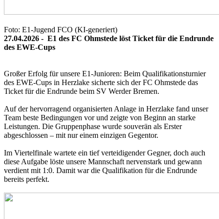
Foto: E1-Jugend FCO
(KI-generiert)
27.04.2026 -
E1 des FC Ohmstede löst Ticket für die Endrunde
des EWE-Cups
Großer Erfolg für unsere E1-Junioren: Beim Qualifikationsturnier
des EWE-Cups in Herzlake sicherte sich der FC Ohmstede das
Ticket für die Endrunde beim SV Werder Bremen.
Auf der hervorragend organisierten Anlage in Herzlake fand unser
Team beste Bedingungen vor und zeigte von Beginn an starke
Leistungen. Die Gruppenphase wurde souverän als Erster
abgeschlossen – mit nur einem einzigen Gegentor.
Im Viertelfinale wartete ein tief verteidigender Gegner, doch auch
diese Aufgabe löste unsere Mannschaft nervenstark und gewann
verdient mit 1:0. Damit war die Qualifikation für die Endrunde
bereits perfekt.